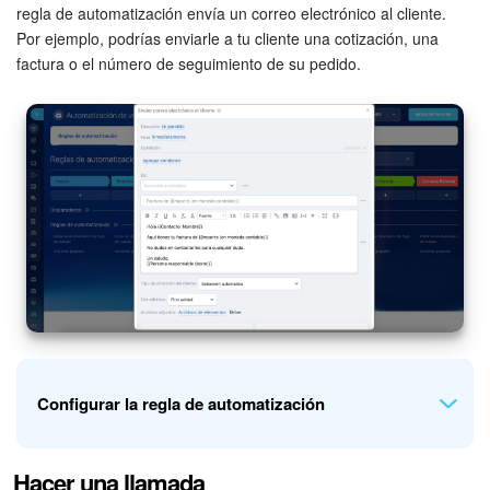
regla de automatización envía un correo electrónico al cliente.
Por ejemplo, podrías enviarle a tu cliente una cotización, una
Bitrix24 Market
factura o el número de seguimiento de su pedido.
Sitios web
Tienda Online
CRM + Online store
Tienda CRM
Empleados
Base de conocimientos
Configurar la regla de automatización
Firma electrónica
Firma electrónica para RR. HH.
Hacer una llamada