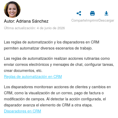
Seguridad
Planes y pagos
Comparte
Imprimir
Descargar
Autor: Adriana Sánchez
Cómo empezar
Última actualización: 4 de junio de 2026
Feed
Las reglas de automatización y los disparadores en CRM
permiten automatizar diversos escenarios de trabajo.
Messenger
Las reglas de automatización realizan acciones rutinarias como
enviar correos electrónicos y mensajes de chat, configurar tareas,
Collabs
crear documentos, etc.
Reglas de automatización en CRM
Calendario
Los disparadores monitorean acciones de clientes y cambios en
Bitrix24 Drive
CRM, como la visualización de un correo, pago de factura o
modificación de campos. Al detectar la acción configurada, el
disparador avanza el elemento de CRM a otra etapa.
Webmail
Disparadores en CRM