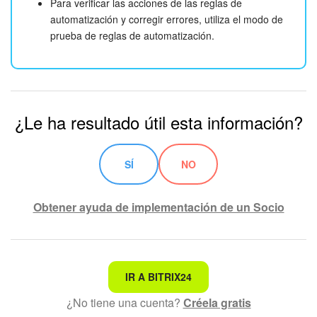
Para verificar las acciones de las reglas de
automatización y corregir errores, utiliza el modo de
prueba de reglas de automatización.
¿Le ha resultado útil esta información?
SÍ
NO
Obtener ayuda de implementación de un Socio
No es lo que estoy buscando
IR A BITRIX24
¿No tiene una cuenta?
Créela gratis
Texto complicado e incomprensible