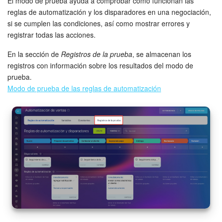
El modo de prueba ayuda a comprobar cómo funcionan las
reglas de automatización y los disparadores en una negociación,
si se cumplen las condiciones, así como mostrar errores y
registrar todas las acciones.
En la sección de
Registros de la prueba
, se almacenan los
registros con información sobre los resultados del modo de
prueba.
Modo de prueba de las reglas de automatización