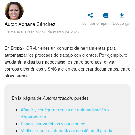
Seguridad
Planes y pagos
Comparte
Imprimir
Descargar
Autor: Adriana Sánchez
Cómo empezar
Última actualización: 28 de marzo de 2025
Feed
En Bitrix24 CRM, tienes un conjunto de herramientas para
automatizar los procesos de trabajo con clientes. Por ejemplo, te
Messenger
ayudarán a distribuir negociaciones entre gerentes, enviar
correos electrónicos y SMS a clientes, generar documentos, entre
otras tareas.
Collabs
Calendario
En la página de
Automatización
, puedes:
Bitrix24 Drive
Añadir y configurar reglas de automatización y
disparadores
Webmail
Especificar variables y constantes
Verificar que la automatización esté configurada