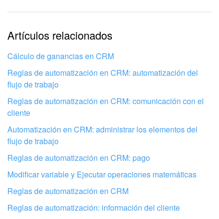
La información está desactualizada
La explicación es demasiado corta. Necesito más
Artículos relacionados
información
Cálculo de ganancias en CRM
No me gusta cómo funciona esta herramienta
Reglas de automatización en CRM: automatización del
flujo de trabajo
Reglas de automatización en CRM: comunicación con el
cliente
Automatización en CRM: administrar los elementos del
flujo de trabajo
Reglas de automatización en CRM: pago
Modificar variable y Ejecutar operaciones matemáticas
Reglas de automatización en CRM
Reglas de automatización: información del cliente