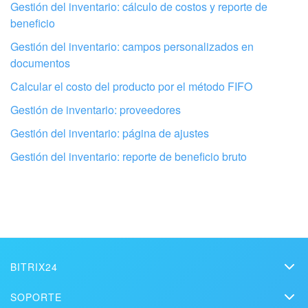
Gestión del inventario: cálculo de costos y reporte de
beneficio
Gestión del inventario: campos personalizados en
documentos
Calcular el costo del producto por el método FIFO
Configura tu Bitrix24 con profesionales
Gestión de inventario: proveedores
locales
Gestión del inventario: página de ajustes
Gestión del inventario: reporte de beneficio bruto
ENCONTRAR UN SOCIO DE BITRIX24 CERCA DE MI
BITRIX24
Bitrix24
SOPORTE
Precios