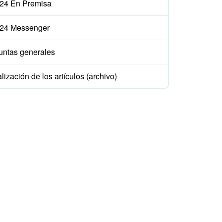
ix24 En Premisa
ix24 Messenger
untas generales
lización de los artículos (archivo)