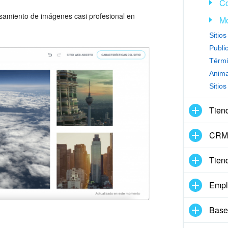
Co
esamiento de imágenes casi profesional en
Mo
Sitio
Publi
Térmi
Sitio
Tien
CRM 
Tien
Empl
Base