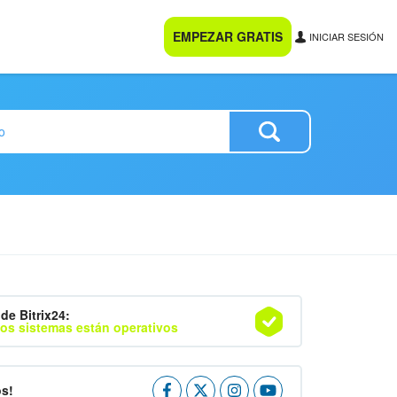
EMPEZAR GRATIS
INICIAR SESIÓN
de Bitrix24:
os sistemas están operativos
os!