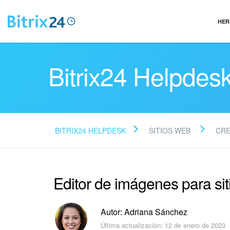
HER
Bitrix24 Helpdes
BITRIX24 HELPDESK
SITIOS WEB
CRE
Editor de imágenes para si
Autor: Adriana Sánchez
Última actualización: 12 de enero de 2023