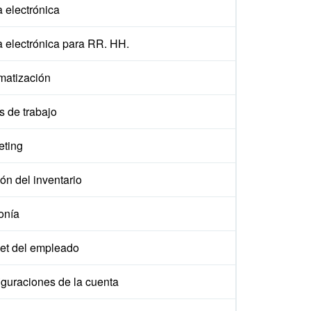
 electrónica
a electrónica para RR. HH.
matización
s de trabajo
eting
ón del inventario
onía
et del empleado
iguraciones de la cuenta