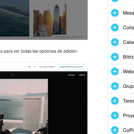
Mess
Coll
Cale
a para ver todas las opciones de edición.
Bitri
Webm
Grup
Tare
Proy
CoPil