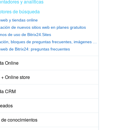
ntadores y analíticas
tores de búsqueda
s web y tiendas online
cación de nuevos sitios web en planes gratuitos
nos de uso de Bitrix24.Sites
Animación, bloques de preguntas frecuentes, imágenes GIF
s web de Bitrix24: preguntas frecuentes
da Online
+ Online store
da CRM
eados
 de conocimientos