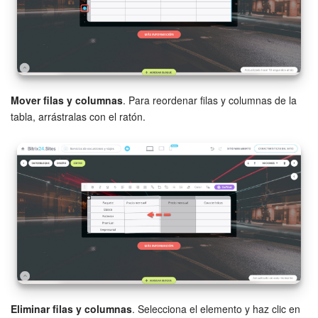
Automatización
Flujos de trabajo
Marketing
Mover filas y columnas
. Para reordenar filas y columnas de la
tabla, arrástralas con el ratón.
Gestión del inventario
Telefonía
Widget del empleado
Configuraciones de la cuenta
Bitrix24 En Premisa
Bitrix24 Messenger
Eliminar filas y columnas
. Selecciona el elemento y haz clic en