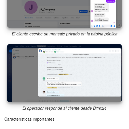
El cliente escribe un mensaje privado en la página pública
El operador responde al cliente desde Bitrix24
Características importantes: