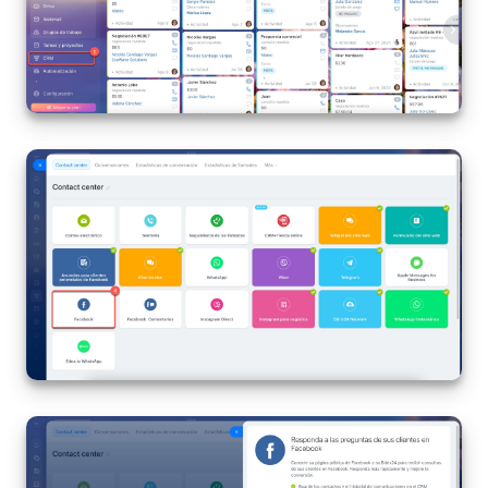
Preguntas generales
Actualización de los artículos (archivo)
EMPEZAR GRATIS
INICIAR SESIÓN