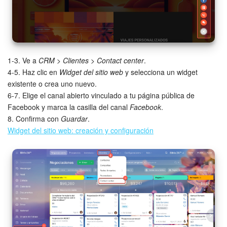
1-3. Ve a
CRM
>
Clientes
>
Contact center
.
4-5. Haz clic en
Widget del sitio web
y selecciona un widget
existente o crea uno nuevo.
6-7. Elige el canal abierto vinculado a tu página pública de
Facebook y marca la casilla del canal
Facebook
.
8. Confirma con
Guardar
.
Widget del sitio web: creación y configuración