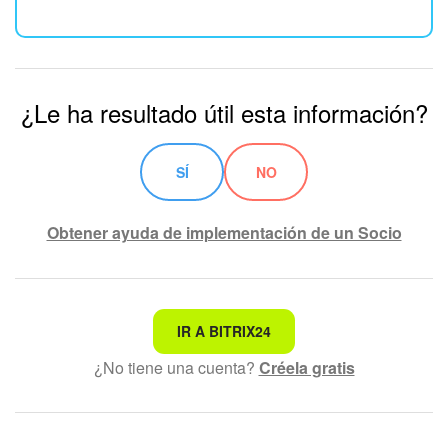
¿Le ha resultado útil esta información?
SÍ
NO
Obtener ayuda de implementación de un Socio
No es lo que estoy buscando
IR A BITRIX24
¿No tiene una cuenta?
Créela gratis
Texto complicado e incomprensible
La información está desactualizada