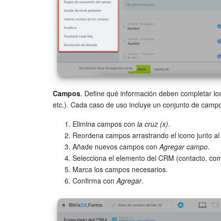
Campos
. Define qué información deben completar los
etc.). Cada caso de uso incluye un conjunto de campo
Elimina campos con
la cruz (x)
.
Reordena campos arrastrando el icono junto a
Añade nuevos campos con
Agregar campo
.
Selecciona el elemento del CRM (contacto, com
Marca los campos necesarios.
Confirma con
Agregar
.