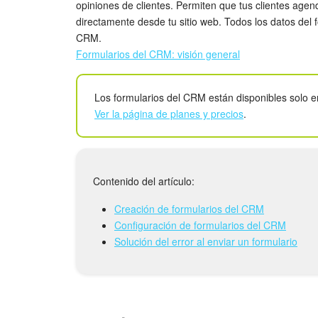
opiniones de clientes. Permiten que tus clientes agend
directamente desde tu sitio web. Todos los datos del
CRM.
Formularios del CRM: visión general
Los formularios del CRM están disponibles solo e
Ver la página de planes y precios
.
Contenido del artículo:
Creación de formularios del CRM
Configuración de formularios del CRM
Solución del error al enviar un formulario