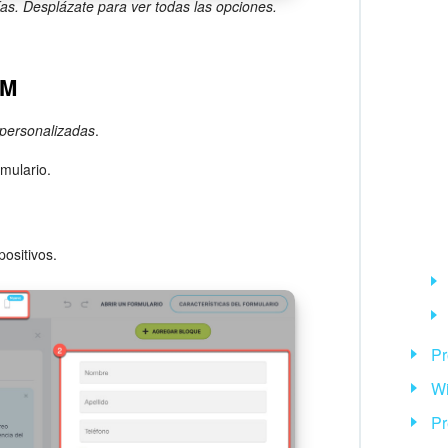
as. Desplázate para ver todas las opciones.
RM
 personalizadas
.
rmulario.
positivos.
Pr
Wi
Pr