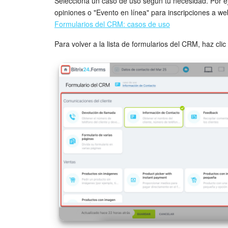
Selecciona un caso de uso según tu necesidad. Por e
opiniones o "Evento en línea" para inscripciones a we
Formularios del CRM: casos de uso
Para volver a la lista de formularios del CRM, haz cli