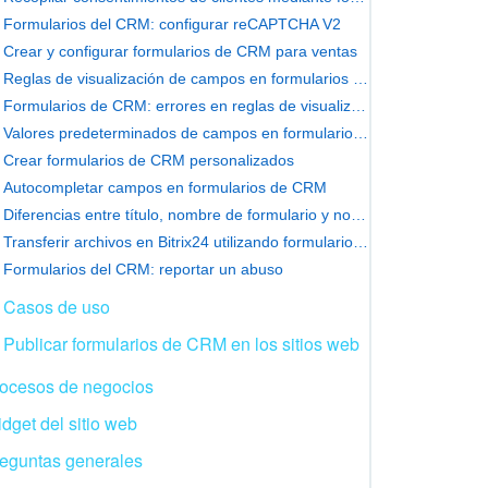
Formularios del CRM: configurar reCAPTCHA V2
Crear y configurar formularios de CRM para ventas
Reglas de visualización de campos en formularios del CRM
Formularios de CRM: errores en reglas de visualización de campos
Valores predeterminados de campos en formularios de CRM
Crear formularios de CRM personalizados
Autocompletar campos en formularios de CRM
Diferencias entre título, nombre de formulario y nombre de página
Transferir archivos en Bitrix24 utilizando formularios de CRM
Formularios del CRM: reportar un abuso
Casos de uso
Publicar formularios de CRM en los sitios web
ocesos de negocios
dget del sitio web
eguntas generales