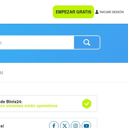
EMPEZAR GRATIS
INICIAR SESIÓN
RM
de Bitrix24:
os sistemas están operativos
os!