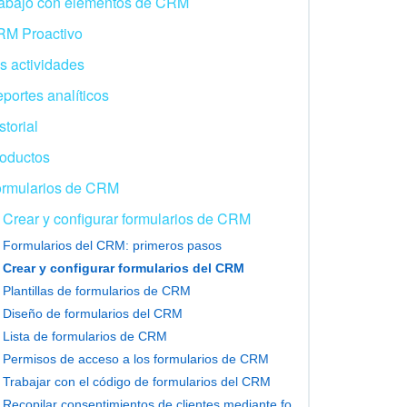
abajo con elementos de CRM
M Proactivo
s actividades
portes analíticos
storial
oductos
rmularios de CRM
Crear y configurar formularios de CRM
Formularios del CRM: primeros pasos
Crear y configurar formularios del CRM
Plantillas de formularios de CRM
Diseño de formularios del CRM
Lista de formularios de CRM
Permisos de acceso a los formularios de CRM
Trabajar con el código de formularios del CRM
Recopilar consentimientos de clientes mediante formularios del CRM