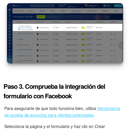
¡Listo! En el momento de conexión, podrás seleccionar
formularios de otra página de Facebook.
Paso 3. Comprueba la integración del
formulario con Facebook
Para asegurarte de que todo funciona bien, utiliza
Herramienta
de prueba de anuncios para clientes potenciales
.
Selecciona la página y el formulario y haz clic en
Crear