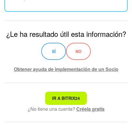
¿Le ha resultado útil esta información?
SÍ
NO
Obtener ayuda de implementación de un Socio
No es lo que estoy buscando
IR A BITRIX24
¿No tiene una cuenta?
Créela gratis
Texto complicado e incomprensible
La información está desactualizada