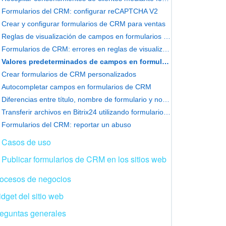
Formularios del CRM: configurar reCAPTCHA V2
Crear y configurar formularios de CRM para ventas
Reglas de visualización de campos en formularios del CRM
Formularios de CRM: errores en reglas de visualización de campos
Valores predeterminados de campos en formularios de CRM
Crear formularios de CRM personalizados
Autocompletar campos en formularios de CRM
Diferencias entre título, nombre de formulario y nombre de página
Transferir archivos en Bitrix24 utilizando formularios de CRM
Formularios del CRM: reportar un abuso
Casos de uso
Publicar formularios de CRM en los sitios web
ocesos de negocios
dget del sitio web
eguntas generales