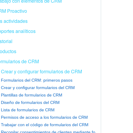
abajo con elementos de CRM
M Proactivo
s actividades
portes analíticos
storial
oductos
rmularios de CRM
Crear y configurar formularios de CRM
Formularios del CRM: primeros pasos
Crear y configurar formularios del CRM
Plantillas de formularios de CRM
Diseño de formularios del CRM
Lista de formularios de CRM
Permisos de acceso a los formularios de CRM
Trabajar con el código de formularios del CRM
Recopilar consentimientos de clientes mediante formularios del CRM