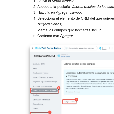
Activa el
Modo experto
.
Accede a la pestaña
Valores ocultos de los ca
Haz clic en
Agregar campo
.
Selecciona el elemento de CRM del que quieres
Negociaciones
).
Marca los campos que necesitas incluir.
Confirma con
Agregar
.