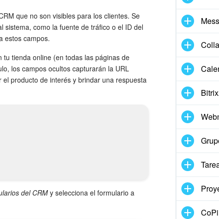
RM que no son visibles para los clientes. Se
Mess
sistema, como la fuente de tráfico o el ID del
ra estos campos.
Coll
 tu tienda online (en todas las páginas de
Cale
culo, los campos ocultos capturarán la URL
ar el producto de interés y brindar una respuesta
Bitri
Webm
Grup
Tare
Proy
larios del CRM
y selecciona el formulario a
CoPil