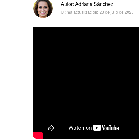
Autor: Adriana Sánchez
Última actualización: 23 de julio de 2025