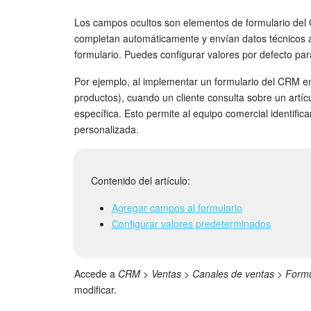
Los campos ocultos son elementos de formulario del C
completan automáticamente y envían datos técnicos al 
formulario. Puedes configurar valores por defecto pa
Por ejemplo, al implementar un formulario del CRM en
productos), cuando un cliente consulta sobre un artí
específica. Esto permite al equipo comercial identific
personalizada.
Contenido del artículo:
Agregar campos al formulario
Configurar valores predeterminados
Accede a
CRM
>
Ventas
>
Canales de ventas
>
Formu
modificar.