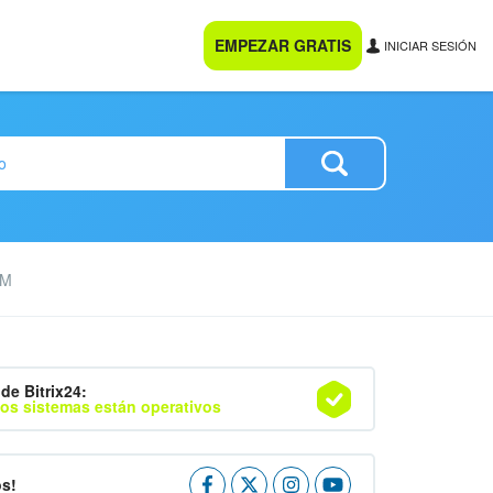
EMPEZAR GRATIS
INICIAR SESIÓN
RM
de Bitrix24:
os sistemas están operativos
os!