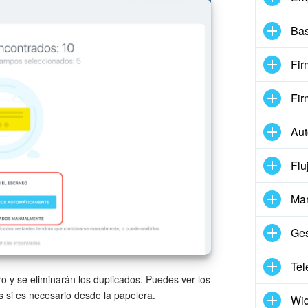
Bas
Fir
Fir
Aut
Flu
Mar
Ges
Tel
ro y se eliminarán los duplicados. Puedes ver los
 si es necesario desde la papelera.
Wid