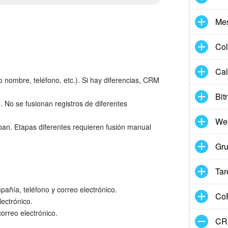
Me
Col
Cal
nombre, teléfono, etc.). Si hay diferencias, CRM
Bit
No se fusionan registros de diferentes
We
an. Etapas diferentes requieren fusión manual
Gru
Tar
añía, teléfono y correo electrónico.
CoP
lectrónico.
orreo electrónico.
CR