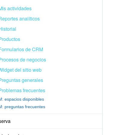
Mis actividades
Reportes analíticos
Historial
Productos
Formularios de CRM
Procesos de negocios
Widget del sitio web
Preguntas generales
Problemas frecuentes
: espacios disponibles
: preguntas frecuentes
serva