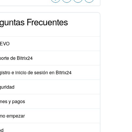
guntas Frecuentes
EVO
orte de Bitrix24
istro e inicio de sesión en Bitrix24
uridad
nes y pagos
mo empezar
ed