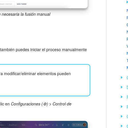
n necesaria la fusión manual
o también puedes iniciar el proceso manualmente
ra modificar/eliminar elementos pueden
clic en
Configuraciones (⚙️)
>
Control de