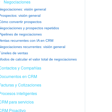
Negociaciones
Negociaciones: visión general
Prospectos: visión general
Cómo convertir prospectos
Negociaciones y prospectos repetidos
Pipelines de negociaciones
Ventas recurrentes con IA en CRM
Negociaciones recurrentes: visión general
Túneles de ventas
Modos de calcular el valor total de negociaciones
Contactos y Compañías
Documentos en CRM
Facturas y Cotizaciones
Procesos inteligentes
CRM para servicios
CRM Proactivo