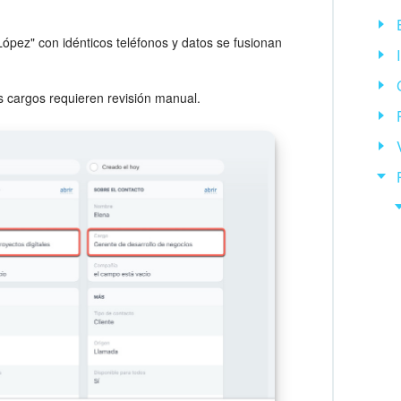
López" con idénticos teléfonos y datos se fusionan
s cargos requieren revisión manual.