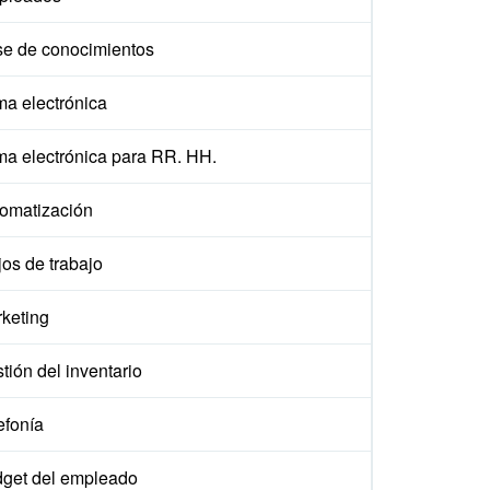
e de conocimientos
ma electrónica
ma electrónica para RR. HH.
omatización
jos de trabajo
keting
tión del inventario
efonía
get del empleado