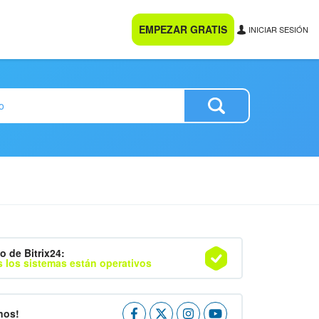
EMPEZAR GRATIS
INICIAR SESIÓN
o de Bitrix24:
 los sistemas están operativos
nos!