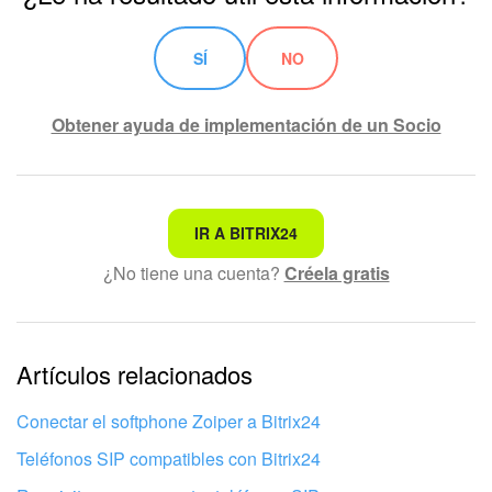
SÍ
NO
Obtener ayuda de implementación de un Socio
No es lo que estoy buscando
IR A BITRIX24
¿No tiene una cuenta?
Créela gratis
Texto complicado e incomprensible
La información está desactualizada
La explicación es demasiado corta. Necesito más
Artículos relacionados
información
Conectar el softphone Zoiper a Bitrix24
No me gusta cómo funciona esta herramienta
Teléfonos SIP compatibles con Bitrix24