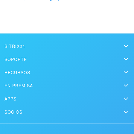
BITRIX24
Bitrix24
SOPORTE
Precios
Helpdesk
RECURSOS
Kit de medios
Webinars
Blog
Configura tu Bitrix24 con profesionales
Contacto
EN PREMISA
locales
Videos instructivos
Artículos
Edición On-premise
En la prensa
Contacte al soporte
APPS
Soluciones
Prueba gratuita
Market
ENCONTRAR UN SOCIO DE BITRIX24 CERCA DE MI
Programar una demo
Historias de clientes
SOCIOS
Descargar
App móvil
Página de status de Bitrix24
Encuentra un socio
Alternativas
Instalación
App de escritorio
Conviértete en socio
Usos
Documentación