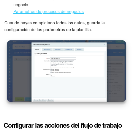
negocio.
Actualización de los artículos (archivo)
Parámetros de procesos de negocios
Cuando hayas completado todos los datos, guarda la
configuración de los parámetros de la plantilla.
EMPEZAR GRATIS
INICIAR SESIÓN
Configurar las acciones del flujo de trabajo