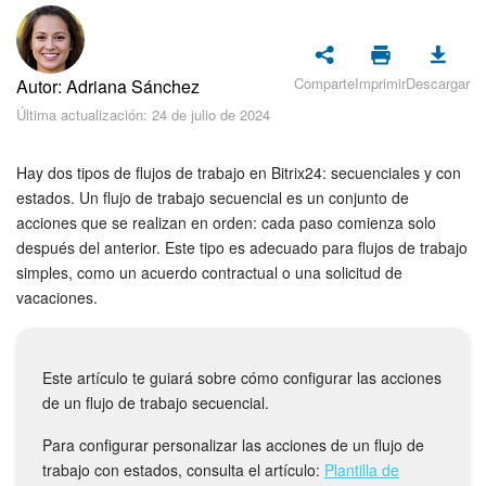
Seguridad
Planes y pagos
Comparte
Imprimir
Descargar
Autor: Adriana Sánchez
Cómo empezar
Última actualización: 24 de julio de 2024
Feed
Hay dos tipos de flujos de trabajo en Bitrix24: secuenciales y con
estados. Un flujo de trabajo secuencial es un conjunto de
Messenger
acciones que se realizan en orden: cada paso comienza solo
después del anterior. Este tipo es adecuado para flujos de trabajo
simples, como un acuerdo contractual o una solicitud de
Collabs
vacaciones.
Calendario
Este artículo te guiará sobre cómo configurar las acciones
Bitrix24 Drive
de un flujo de trabajo secuencial.
Webmail
Para configurar personalizar las acciones de un flujo de
trabajo con estados, consulta el artículo:
Plantilla de