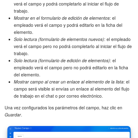
verá el campo y podrá completarlo al iniciar el flujo de
Preguntas generales
trabajo.
Mostrar en el formulario de edición de elementos
: el
Actualización de los artículos (archivo)
empleado verá el campo y podrá editarlo en la ficha del
elemento.
Solo lectura (formulario de elementos nuevos)
: el empleado
verá el campo pero no podrá completarlo al iniciar el flujo de
EMPEZAR GRATIS
trabajo.
Solo lectura (formulario de edición de elementos)
: el
INICIAR SESIÓN
empleado verá el campo pero no podrá editarlo en la ficha
del elemento.
Mostrar campo al crear un enlace al elemento de la lista
: el
campo será visible si envías un enlace al elemento del flujo
de trabajo en el chat o por correo electrónico.
Una vez configurados los parámetros del campo, haz clic en
Guardar
.