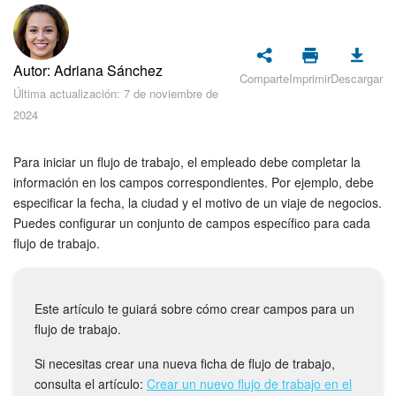
Seguridad
Planes y pagos
Autor: Adriana Sánchez
Comparte
Imprimir
Descargar
Cómo empezar
Última actualización: 7 de noviembre de
2024
Feed
Para iniciar un flujo de trabajo, el empleado debe completar la
Messenger
información en los campos correspondientes. Por ejemplo, debe
especificar la fecha, la ciudad y el motivo de un viaje de negocios.
Collabs
Puedes configurar un conjunto de campos específico para cada
flujo de trabajo.
Calendario
Este artículo te guiará sobre cómo crear campos para un
Bitrix24 Drive
flujo de trabajo.
Webmail
Si necesitas crear una nueva ficha de flujo de trabajo,
consulta el artículo:
Crear un nuevo flujo de trabajo en el