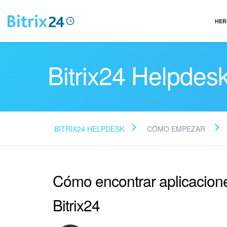
HER
Bitrix24 Helpdes
BITRIX24 HELPDESK
CÓMO EMPEZAR
Cómo encontrar aplicacion
Bitrix24