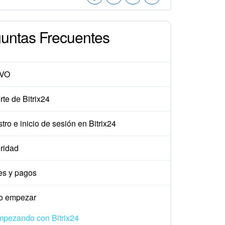
untas Frecuentes
VO
te de Bitrix24
tro e inicio de sesión en Bitrix24
ridad
es y pagos
 empezar
pezando con Bitrix24