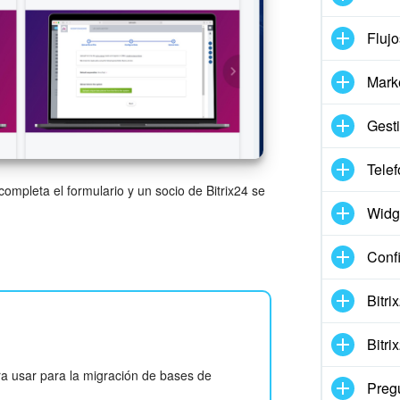
Flujo
Mark
Gesti
Telef
completa el formulario y un socio de Bitrix24 se
Widg
Conf
Bitr
Bitr
ara usar para la migración de bases de
Preg