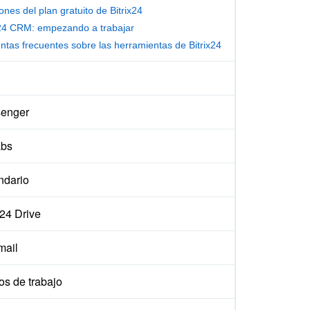
ones del plan gratuito de Bitrix24
x24 CRM: empezando a trabajar
ntas frecuentes sobre las herramientas de Bitrix24
enger
abs
ndario
x24 Drive
ail
os de trabajo