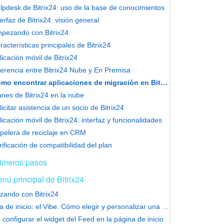
lpdesk de Bitrix24: uso de la base de conocimientos
terfaz de Bitrix24: visión general
pezando con Bitrix24
racterísticas principales de Bitrix24
licación móvil de Bitrix24
ferencia entre Bitrix24 Nube y En Premisa
Cómo encontrar aplicaciones de migración en Bitrix24
anes de Bitrix24 en la nube
licitar asistencia de un socio de Bitrix24
licación móvil de Bitrix24: interfaz y funcionalidades
pelera de reciclaje en CRM
rificación de compatibilidad del plan
imeros pasos
nú principal de Bitrix24
ando con Bitrix24
Página de inicio: el Vibe. Cómo elegir y personalizar una plantilla
configurar el widget del Feed en la página de inicio