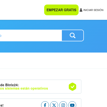
EMPEZAR GRATIS
INICIAR SESIÓN
de Bitrix24:
os sistemas están operativos
os!