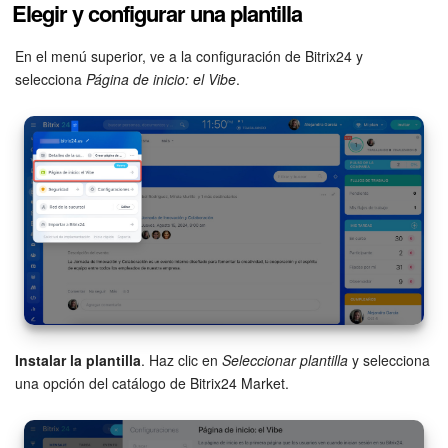
Elegir y configurar una plantilla
Preguntas generales
En el menú superior, ve a la configuración de Bitrix24 y
Actualización de los artículos (archivo)
selecciona
Página de inicio: el Vibe
.
EMPEZAR GRATIS
INICIAR SESIÓN
Instalar la plantilla
. Haz clic en
Seleccionar plantilla
y selecciona
una opción del catálogo de Bitrix24 Market.