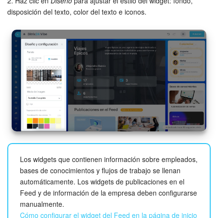
2. Haz clic en
Diseño
para ajustar el estilo del widget: fondo,
disposición del texto, color del texto e iconos.
Los widgets que contienen información sobre empleados,
bases de conocimientos y flujos de trabajo se llenan
automáticamente. Los widgets de publicaciones en el
Feed y de información de la empresa deben configurarse
manualmente.
Cómo configurar el widget del Feed en la página de inicio