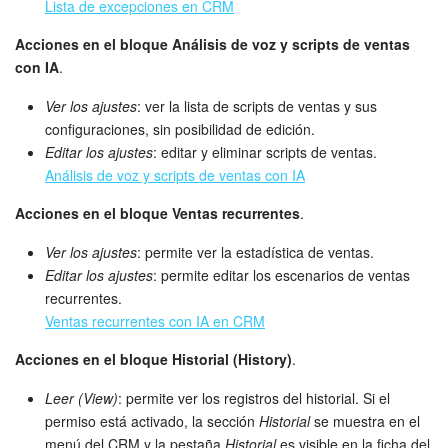
Lista de excepciones en CRM
Acciones en el bloque Análisis de voz y scripts de ventas
con IA
.
Ver los ajustes
: ver la lista de scripts de ventas y sus
configuraciones, sin posibilidad de edición.
Editar los ajustes
: editar y eliminar scripts de ventas.
Análisis de voz y scripts de ventas con IA
Acciones en el bloque Ventas recurrentes
.
Ver los ajustes
: permite ver la estadística de ventas.
Editar los ajustes
: permite editar los escenarios de ventas
recurrentes.
Ventas recurrentes con IA en CRM
Acciones en el bloque Historial (History)
.
Leer (View)
: permite ver los registros del historial. Si el
permiso está activado, la sección
Historial
se muestra en el
menú del CRM y la pestaña
Historial
es visible en la ficha del