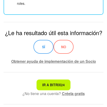
roles.
¿Le ha resultado útil esta información?
SÍ
NO
Obtener ayuda de implementación de un Socio
No es lo que estoy buscando
IR A BITRIX24
¿No tiene una cuenta?
Créela gratis
Texto complicado e incomprensible
La información está desactualizada