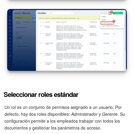
Automatización
Flujos de trabajo
Marketing
Gestión del inventario
Telefonía
Widget del empleado
Seleccionar roles estándar
Configuraciones de la cuenta
Un rol es un conjunto de permisos asignado a un usuario. Por
Bitrix24 En Premisa
defecto, hay dos roles disponibles:
Administrador
y
Gerente
. Su
configuración permite a los empleados trabajar con todos los
Bitrix24 Messenger
documentos y gestionar los parámetros de acceso.