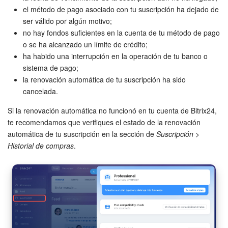
el método de pago asociado con tu suscripción ha dejado de
Preguntas generales
ser válido por algún motivo;
no hay fondos suficientes en la cuenta de tu método de pago
Actualización de los artículos (archivo)
o se ha alcanzado un límite de crédito;
ha habido una interrupción en la operación de tu banco o
sistema de pago;
EMPEZAR GRATIS
la renovación automática de tu suscripción ha sido
cancelada.
INICIAR SESIÓN
Si la renovación automática no funcionó en tu cuenta de Bitrix24,
te recomendamos que verifiques el estado de la renovación
automática de tu suscripción en la sección de
Suscripción
>
Historial de compras
.