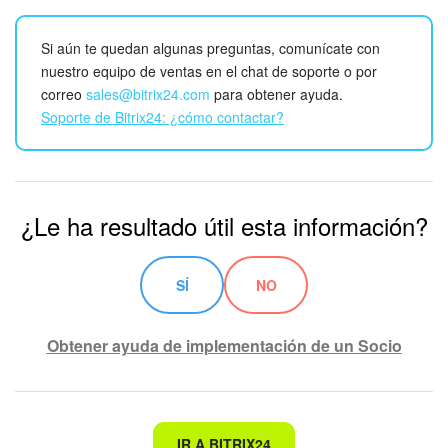
Si aún te quedan algunas preguntas, comunícate con
nuestro equipo de ventas en el chat de soporte o por
correo
sales@bitrix24.com
para obtener ayuda.
Soporte de Bitrix24: ¿cómo contactar?
¿Le ha resultado útil esta información?
SÍ
NO
Obtener ayuda de implementación de un Socio
No es lo que estoy buscando
IR A BITRIX24