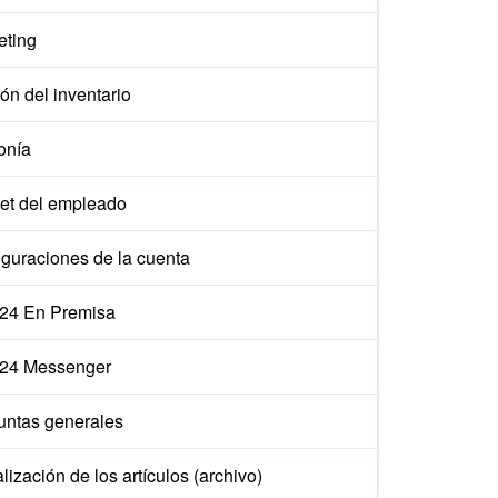
eting
ón del inventario
onía
et del empleado
iguraciones de la cuenta
ix24 En Premisa
ix24 Messenger
untas generales
lización de los artículos (archivo)