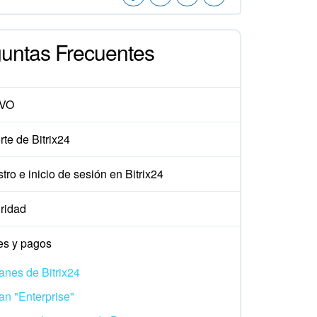
untas Frecuentes
VO
te de Bitrix24
tro e inicio de sesión en Bitrix24
ridad
es y pagos
anes de Bitrix24
an "Enterprise"