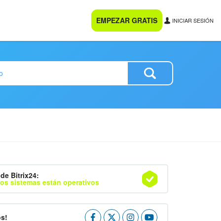
EMPEZAR GRATIS
INICIAR SESIÓN
de Bitrix24:
os sistemas están operativos
os!