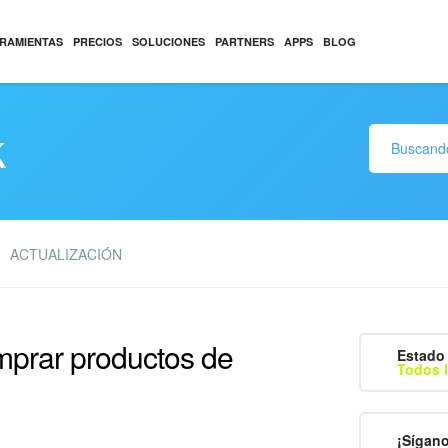
RAMIENTAS
PRECIOS
SOLUCIONES
PARTNERS
APPS
BLOG
k
ACTUALIZACIÓN
prar productos de
Estado 
Todos l
¡Sígan