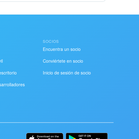
SOCIOS
Encuentra un socio
il
Conviértete en socio
scritorio
Inicio de sesión de socio
sarrolladores