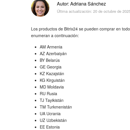
Autor: Adriana Sánchez
Última actualización: 20 de octubre de 202
Los productos de Bitrix24 se pueden comprar en todos
enumeran a continuación:
AM Armenia
AZ Azerbaiyán
BY Belarús
GE Georgia
KZ Kazajstán
KG Kirguistán
MD Moldavia
RU Rusia
TJ Tayikistán
TM Turkmenistán
UA Ucrania
UZ Uzbekistán
EE Estonia