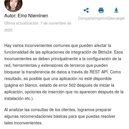
Seguridad
Autor: Eino Nieminen
Planes y pagos
Comparte
Imprimir
Descargar
Última actualización: 7 de noviembre de
2025
Cómo empezar
Feed
Hay varios inconvenientes comunes que pueden afectar la
funcionalidad de las aplicaciones de integración de Bitrix24. Esos
inconvenientes se deben principalmente a la configuración de la
Messenger
red, herramientas y extensiones de terceros que pueden
bloquear la transferencia de datos a través de REST API. Como
Collabs
resultado, es posible que una aplicación no esté disponible
(página en blanco, estado de error 502 después de iniciar la
Calendario
aplicación, opciones de inserción que no aparecen después de la
instalación etc.).
Bitrix24 Drive
Al analizar las consultas de los clientes, logramos preparar
Webmail
algunas recomendaciones básicas para que puedas resolver
tales inconvenientes.