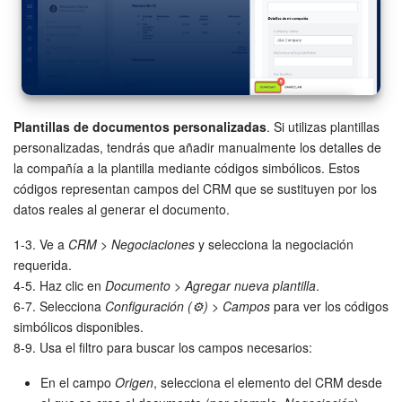
Plantillas de documentos personalizadas
. Si utilizas plantillas
personalizadas, tendrás que añadir manualmente los detalles de
la compañía a la plantilla mediante códigos simbólicos. Estos
códigos representan campos del CRM que se sustituyen por los
datos reales al generar el documento.
1-3. Ve a
CRM
>
Negociaciones
y selecciona la negociación
requerida.
4-5. Haz clic en
Documento
>
Agregar nueva plantilla
.
6-7. Selecciona
Configuración (⚙️)
>
Campos
para ver los códigos
simbólicos disponibles.
8-9. Usa el filtro para buscar los campos necesarios:
En el campo
Origen
, selecciona el elemento del CRM desde