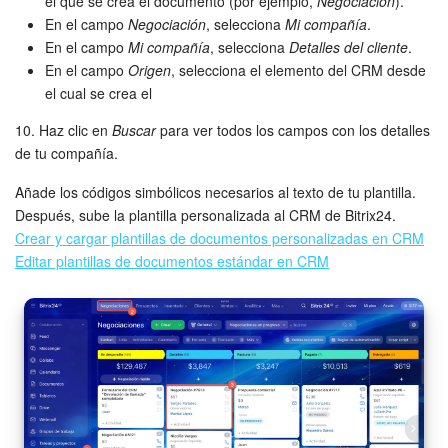
el que se crea el documento (por ejemplo,
Negociación
).
En el campo
Negociación
, selecciona
Mi compañía
.
En el campo
Mi compañía
, selecciona
Detalles del cliente
.
En el campo
Origen
, selecciona el elemento del CRM desde
el cual se crea el
10. Haz clic en
Buscar
para ver todos los campos con los detalles
de tu compañía.
Añade los códigos simbólicos necesarios al texto de tu plantilla.
Después, sube la plantilla personalizada al CRM de Bitrix24.
Crear y cargar plantillas de documentos personalizadas en CRM
Editar plantillas de documentos estándar en CRM