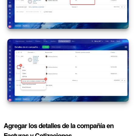
Preguntas generales
Actualización de los artículos (archivo)
EMPEZAR GRATIS
INICIAR SESIÓN
Agregar los detalles de la compañía en
Facturas y Cotizaciones