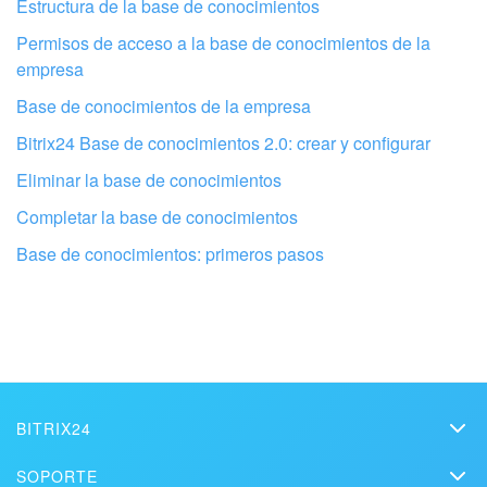
Estructura de la base de conocimientos
Permisos de acceso a la base de conocimientos de la
empresa
Base de conocimientos de la empresa
Bitrix24 Base de conocimientos 2.0: crear y configurar
Eliminar la base de conocimientos
Completar la base de conocimientos
Configura tu Bitrix24 con profesionales
Base de conocimientos: primeros pasos
locales
ENCONTRAR UN SOCIO DE BITRIX24 CERCA DE MI
BITRIX24
Bitrix24
SOPORTE