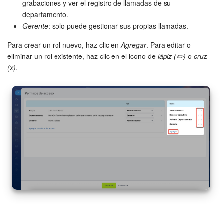
grabaciones y ver el registro de llamadas de su
Preguntas generales
departamento.
Gerente
: solo puede gestionar sus propias llamadas.
Actualización de los artículos (archivo)
Para crear un rol nuevo, haz clic en
Agregar
. Para editar o
eliminar un rol existente, haz clic en el icono de
lápiz (✏️)
o
cruz
(x)
.
EMPEZAR GRATIS
INICIAR SESIÓN