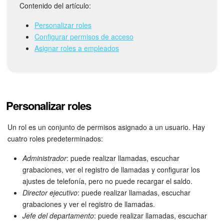
Contenido del artículo:
Automatización
Personalizar roles
Configurar permisos de acceso
Flujos de trabajo
Asignar roles a empleados
Marketing
Gestión del inventario
Personalizar roles
Telefonía
Un rol es un conjunto de permisos asignado a un usuario. Hay
cuatro roles predeterminados:
Widget del empleado
Administrador
: puede realizar llamadas, escuchar
Configuraciones de la cuenta
grabaciones, ver el registro de llamadas y configurar los
ajustes de telefonía, pero no puede recargar el saldo.
Bitrix24 En Premisa
Director ejecutivo
: puede realizar llamadas, escuchar
grabaciones y ver el registro de llamadas.
Bitrix24 Messenger
Jefe del departamento
: puede realizar llamadas, escuchar