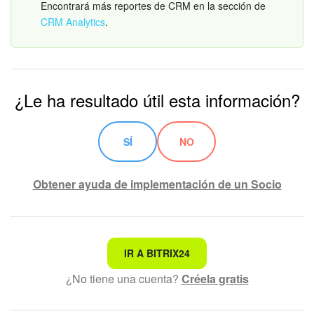
Encontrará más reportes de CRM en la sección de
CRM Analytics
.
¿Le ha resultado útil esta información?
SÍ
NO
Obtener ayuda de implementación de un Socio
No es lo que estoy buscando
IR A BITRIX24
¿No tiene una cuenta?
Créela gratis
Texto complicado e incomprensible
La información está desactualizada