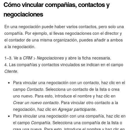
Cómo vincular compañías, contactos y
negociaciones
En una negociación puede haber varios contactos, pero solo una
compañía. Por ejemplo, si llevas negociaciones con el director y
el contador de una misma organización, puedes añadir a ambos
a la negociación.
1–3. Ve a
CRM > Negociaciones
y abre la ficha necesaria.
4. Las compañías y contactos vinculados se indican en el campo
Cliente
.
Para vincular una negociación con un contacto, haz clic en el
campo
Contacto
. Selecciona un contacto de la lista o crea
uno nuevo. Para esto, introduce el nombre y haz clic en
Crear un nuevo contacto
. Para vincular otro contacto a la
negociación, haz clic en
Agregar participante
.
Para vincular una negociación con una compañía, haz clic en
el campo
Compañía
. Selecciona una compañía de la lista o
crea una nueva. Para esto, introduce el nombre y haz clic en