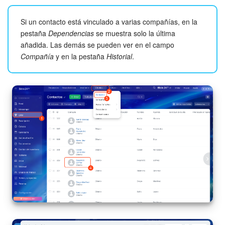
Preguntas generales
Si un contacto está vinculado a varias compañías, en la
pestaña
Dependencias
se muestra solo la última
Actualización de los artículos (archivo)
añadida. Las demás se pueden ver en el campo
Compañía
y en la pestaña
Historial
.
EMPEZAR GRATIS
INICIAR SESIÓN