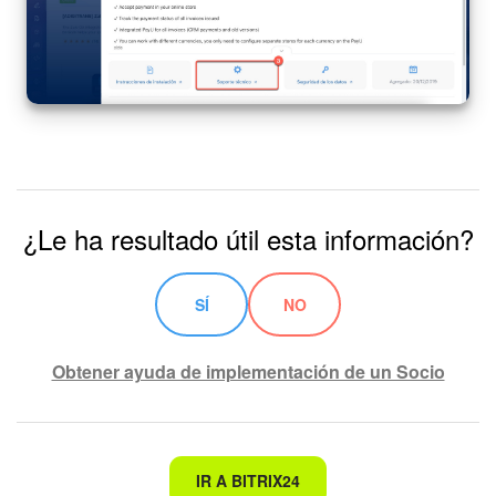
¿Le ha resultado útil esta información?
SÍ
NO
Obtener ayuda de implementación de un Socio
No es lo que estoy buscando
IR A BITRIX24