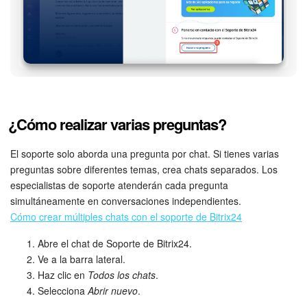
Preguntas generales
Actualización de los artículos (archivo)
EMPEZAR GRATIS
¿Cómo realizar varias preguntas?
INICIAR SESIÓN
El soporte solo aborda una pregunta por chat. Si tienes varias
preguntas sobre diferentes temas, crea chats separados. Los
especialistas de soporte atenderán cada pregunta
simultáneamente en conversaciones independientes.
Cómo crear múltiples chats con el soporte de Bitrix24
Abre el chat de Soporte de Bitrix24.
Ve a la barra lateral.
Haz clic en
Todos los chats
.
Selecciona
Abrir nuevo
.