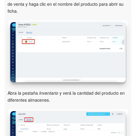
de venta y haga clic en el nombre del producto para abrir su
Preguntas generales
ficha.
Actualización de los artículos (archivo)
EMPEZAR GRATIS
INICIAR SESIÓN
Abra la pestaña
Inventario
y verá la cantidad del producto en
diferentes almacenes.