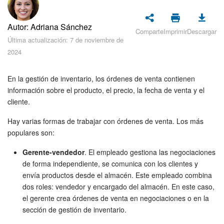
Seguridad
Autor: Adriana Sánchez
Planes y pagos
Comparte
Imprimir
Descargar
Última actualización: 7 de noviembre de
2024
Cómo empezar
Feed
En la gestión de inventario, los órdenes de venta contienen
información sobre el producto, el precio, la fecha de venta y el
cliente.
Messenger
Hay varias formas de trabajar con órdenes de venta. Los más
Collabs
populares son:
Calendario
Gerente-vendedor
. El empleado gestiona las negociaciones
de forma independiente, se comunica con los clientes y
envía productos desde el almacén. Este empleado combina
Bitrix24 Drive
dos roles: vendedor y encargado del almacén. En este caso,
el gerente crea órdenes de venta en negociaciones o en la
Webmail
sección de gestión de inventario.