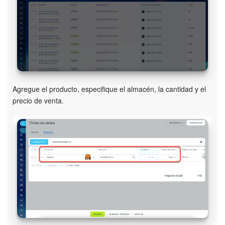
Bitrix24 Market
Sitios web
Tienda Online
Agregue el producto, especifique el almacén, la cantidad y el
CRM + Online store
precio de venta.
Tienda CRM
Empleados
Base de conocimientos
Firma electrónica
Firma electrónica para RR. HH.