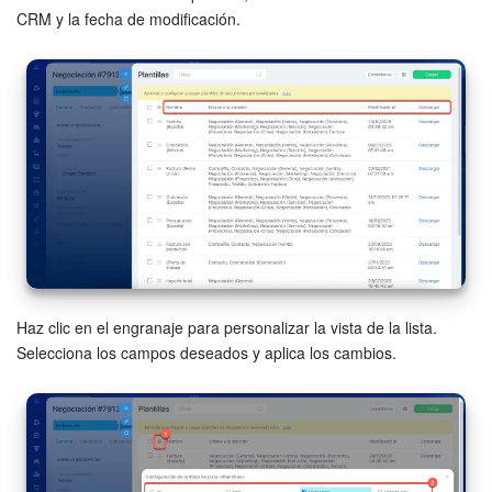
CRM y la fecha de modificación.
Bitrix24 Market
Sitios web
Tienda Online
CRM + Online store
Tienda CRM
Empleados
Haz clic en el engranaje para personalizar la vista de la lista.
Selecciona los campos deseados y aplica los cambios.
Base de conocimientos
Firma electrónica
Firma electrónica para RR. HH.