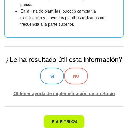
países.
En la lista de plantillas, puedes cambiar la
clasificación y mover las plantillas utilizadas con
frecuencia a la parte superior.
¿Le ha resultado útil esta información?
SÍ
NO
Obtener ayuda de implementación de un Socio
No es lo que estoy buscando
IR A BITRIX24