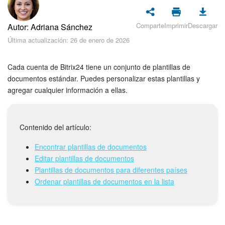
Seguridad
Comparte
Imprimir
Descargar
Autor: Adriana Sánchez
Planes y pagos
Última actualización: 26 de enero de 2026
Cómo empezar
Cada cuenta de Bitrix24 tiene un conjunto de plantillas de
Feed
documentos estándar. Puedes personalizar estas plantillas y
agregar cualquier información a ellas.
Messenger
Collabs
Contenido del artículo:
Encontrar plantillas de documentos
Calendario
Editar plantillas de documentos
Plantillas de documentos para diferentes países
Bitrix24 Drive
Ordenar plantillas de documentos en la lista
Webmail