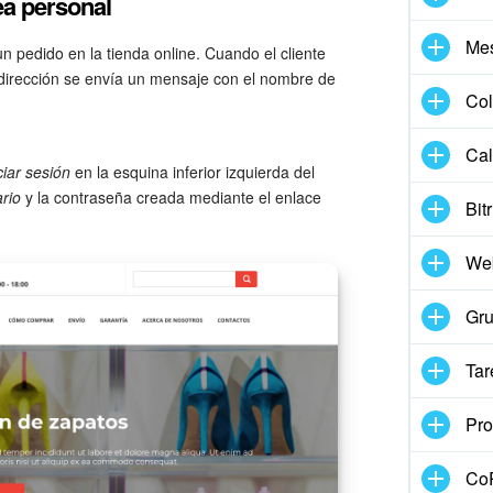
ea personal
Me
n pedido en la tienda online. Cuando el cliente
a dirección se envía un mensaje con el nombre de
Col
Cal
ciar sesión
en la esquina inferior izquierda del
rio
y la contraseña creada mediante el enlace
Bit
We
Gru
Tar
Pro
CoP