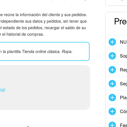
e reúne la información del cliente y sus pedidos.
Pre
independiente sus datos y pedidos, sin tener que
l estado de los pedidos, recargar el saldo de su
 el historial de compras.
NU
 la plantilla
Tienda online clásica. Ropa
.
Sop
Reg
Seg
nal
Pla
Có
Fe