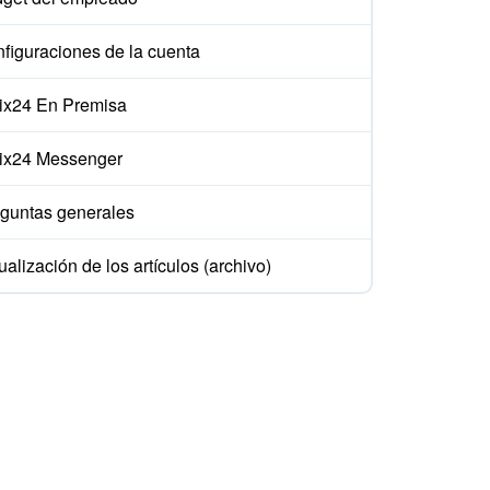
figuraciones de la cuenta
rix24 En Premisa
rix24 Messenger
guntas generales
ualización de los artículos (archivo)