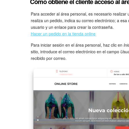
Cómo obtiene el cliente acceso al ár
Para acceder al área personal, es necesario realizar u
realiza un pedido, indica su correo electrónico; a es
usuario y un enlace para crear la contraseña.
Hacer un pedido en la tienda online
Para iniciar sesión en el área personal, haz clic en
Ini
sitio, introduce el correo electrónico en el campo
Usua
recibido por correo.