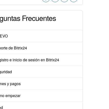
guntas Frecuentes
EVO
orte de Bitrix24
istro e inicio de sesión en Bitrix24
uridad
nes y pagos
mo empezar
ed