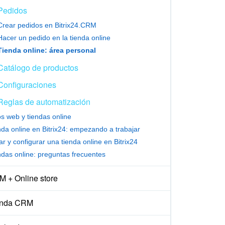
Pedidos
Crear pedidos en Bitrix24.CRM
Hacer un pedido en la tienda online
Tienda online: área personal
Catálogo de productos
Configuraciones
Reglas de automatización
os web y tiendas online
nda online en Bitrix24: empezando a trabajar
r y configurar una tienda online en Bitrix24
ndas online: preguntas frecuentes
 + Online store
enda CRM