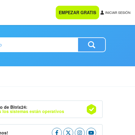
EMPEZAR GRATIS
INICIAR SESIÓN
o de Bitrix24:
 los sistemas están operativos
nos!