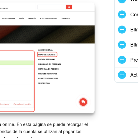
Con
Bit
Bit
Pre
Act
da online. En esta página se puede recargar el
ndos de la cuenta se utilizan al pagar los