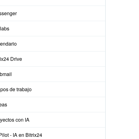
ssenger
labs
endario
rix24 Drive
bmail
pos de trabajo
eas
yectos con IA
ilot - IA en Bitrix24