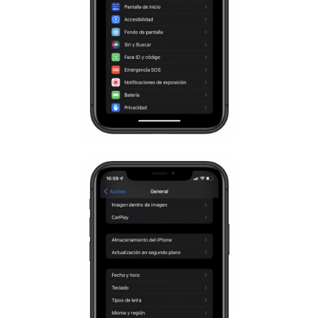
Actualización de los artículos (archivo)
EMPEZAR GRATIS
INICIAR SESIÓN