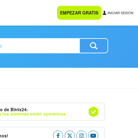
EMPEZAR GRATIS
INICIAR SESIÓN
o de Bitrix24:
 los sistemas están operativos
nos!