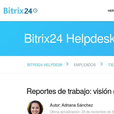
HER
Bitrix24 Helpdes
BITRIX24 HELPDESK
EMPLEADOS
TI
Reportes de trabajo: visión
Autor: Adriana Sánchez
Última actualización: 28 de noviembre de 