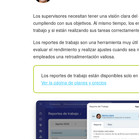
Los supervisores necesitan tener una visión clara d
cumpliendo con sus objetivos. Al mismo tiempo, los
trabajo y si están realizando sus tareas correctament
Los reportes de trabajo son una herramienta muy útil 
evaluar el rendimiento y realizar ajustes cuando sea 
empleados una retroalimentación valiosa.
Los reportes de trabajo están disponibles solo e
Ver la página de planes y precios