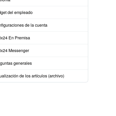
get del empleado
figuraciones de la cuenta
rix24 En Premisa
rix24 Messenger
guntas generales
ualización de los artículos (archivo)