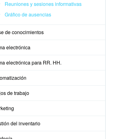
Reuniones y sesiones informativas
Gráfico de ausencias
e de conocimientos
ma electrónica
ma electrónica para RR. HH.
omatización
jos de trabajo
keting
tión del inventario
efonía