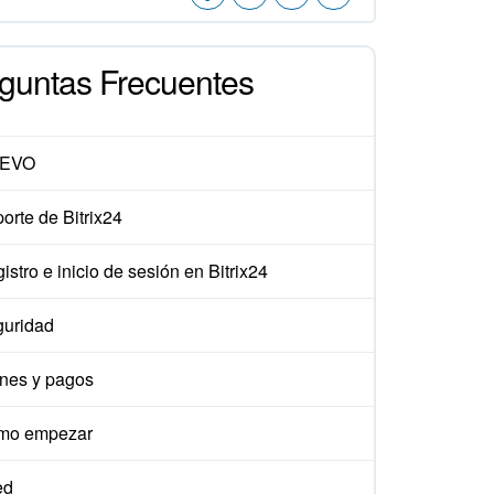
guntas Frecuentes
EVO
orte de Bitrix24
istro e inicio de sesión en Bitrix24
uridad
nes y pagos
mo empezar
ed