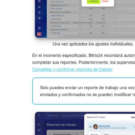
Una vez aplicados los ajustes individuales
En el momento especificado, Bitrix24 recordará aut
completar sus reportes. Posteriormente, los supervis
Completar y confirmar reportes de trabajo
Solo puedes enviar un reporte de trabajo una vez
enviados y confirmados no se pueden modificar ni