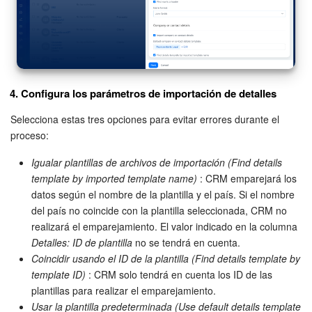
4. Configura los parámetros de importación de detalles
Selecciona estas tres opciones para evitar errores durante el
proceso:
Igualar plantillas de archivos de importación (Find details
template by imported template name)
: CRM emparejará los
datos según el nombre de la plantilla y el país. Si el nombre
del país no coincide con la plantilla seleccionada, CRM no
La columna ID muestra el número único de cada plantilla
realizará el emparejamiento. El valor indicado en la columna
Detalles: ID de plantilla
no se tendrá en cuenta.
Coincidir usando el ID de la plantilla (Find details template by
template ID)
: CRM solo tendrá en cuenta los ID de las
plantillas para realizar el emparejamiento.
Usar la plantilla predeterminada (Use default details template