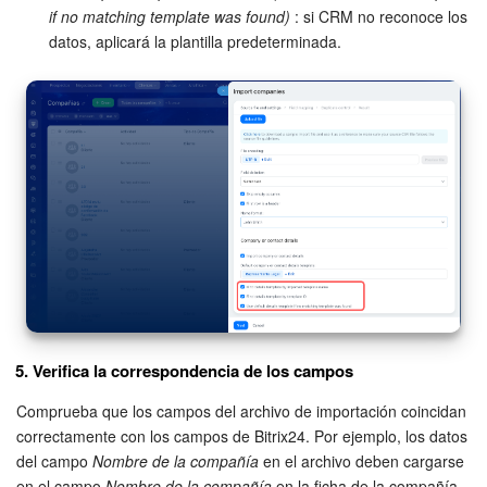
if no matching template was found)
: si CRM no reconoce los
datos, aplicará la plantilla predeterminada.
5. Verifica la correspondencia de los campos
Comprueba que los campos del archivo de importación coincidan
correctamente con los campos de Bitrix24. Por ejemplo, los datos
del campo
Nombre de la compañía
en el archivo deben cargarse
en el campo
Nombre de la compañía
en la ficha de la compañía.