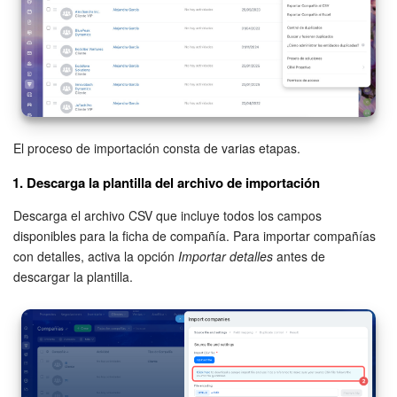
Automatización
Flujos de trabajo
Marketing
El proceso de importación consta de varias etapas.
Gestión del inventario
1. Descarga la plantilla del archivo de importación
Telefonía
Descarga el archivo CSV que incluye todos los campos
disponibles para la ficha de compañía. Para importar compañías
Widget del empleado
con detalles, activa la opción
Importar detalles
antes de
descargar la plantilla.
Configuraciones de la cuenta
Bitrix24 En Premisa
Bitrix24 Messenger