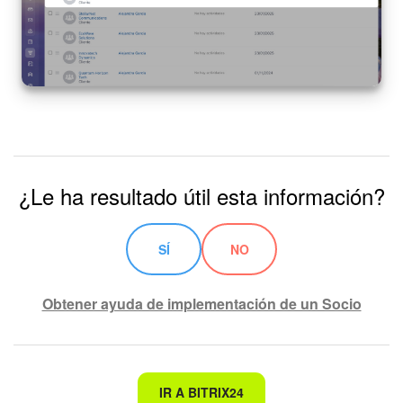
¿Le ha resultado útil esta información?
SÍ
NO
Obtener ayuda de implementación de un Socio
No es lo que estoy buscando
IR A BITRIX24