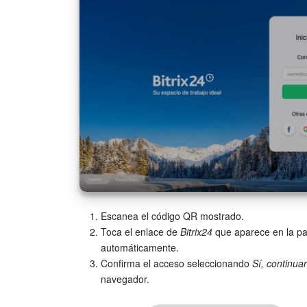
Escanea el código QR mostrado.
Toca el enlace de
Bitrix24
que aparece en la pant
automáticamente.
Confirma el acceso seleccionando
Sí, continuar
navegador.