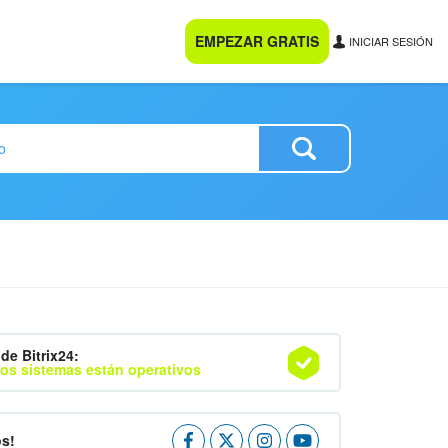
EMPEZAR GRATIS
INICIAR SESIÓN
de Bitrix24:
os sistemas están operativos
os!