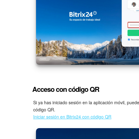
Acceso con código QR
Si ya has iniciado sesión en la aplicación móvil, pue
código QR.
Iniciar sesión en Bitrix24 con código QR