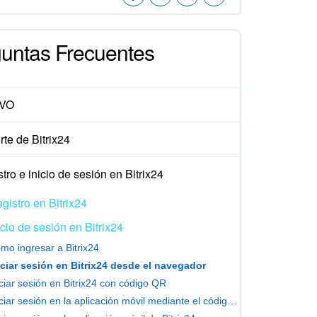
untas Frecuentes
VO
te de Bitrix24
tro e inicio de sesión en Bitrix24
gistro en Bitrix24
icio de sesión en Bitrix24
mo ingresar a Bitrix24
iciar sesión en Bitrix24 desde el navegador
iciar sesión en Bitrix24 con código QR
Iniciar sesión en la aplicación móvil mediante el código QR