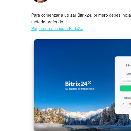
Para comenzar a utilizar Bitrix24, primero debes iniciar
método preferido.
Página de acceso a Bitrix24