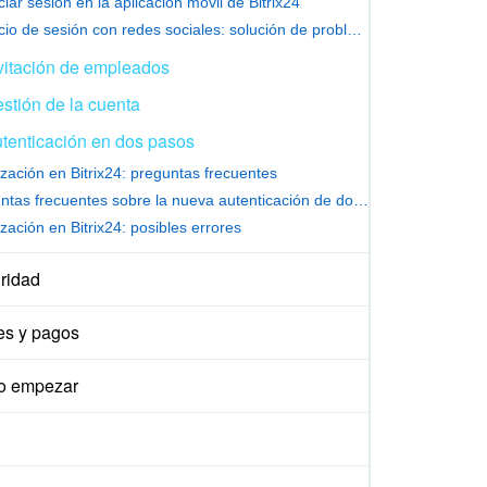
iciar sesión en la aplicación móvil de Bitrix24
Inicio de sesión con redes sociales: solución de problemas
vitación de empleados
stión de la cuenta
tenticación en dos pasos
ización en Bitrix24: preguntas frecuentes
Preguntas frecuentes sobre la nueva autenticación de dos factores en Bitrix24
zación en Bitrix24: posibles errores
ridad
es y pagos
 empezar