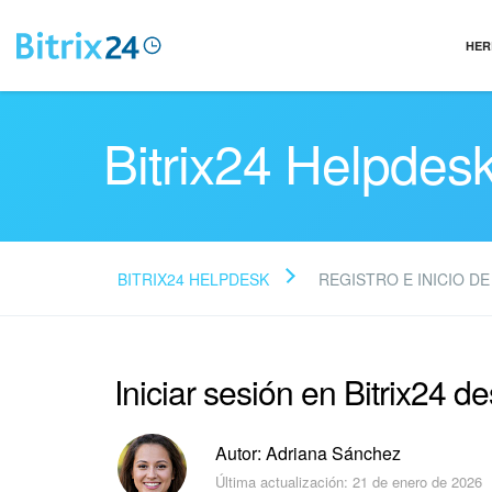
HER
Bitrix24 Helpdes
BITRIX24 HELPDESK
REGISTRO E INICIO DE
Iniciar sesión en Bitrix24 
Autor: Adriana Sánchez
Última actualización: 21 de enero de 2026