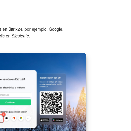
te en Bitrix24, por ejemplo, Google.
clic en
Siguiente
.