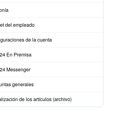
onía
et del empleado
iguraciones de la cuenta
ix24 En Premisa
ix24 Messenger
untas generales
lización de los artículos (archivo)