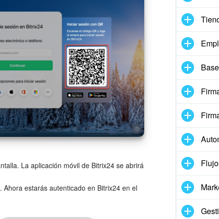
Tien
Empl
Base
Firma
Firm
Auto
Flujo
alla. La aplicación móvil de Bitrix24 se abrirá
Mark
. Ahora estarás autenticado en Bitrix24 en el
Gesti