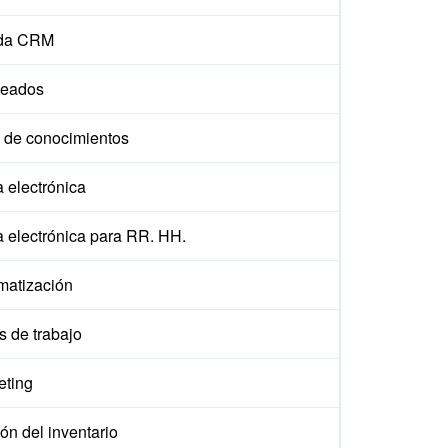
da CRM
eados
 de conocimientos
 electrónica
a electrónica para RR. HH.
matización
s de trabajo
eting
ón del inventario