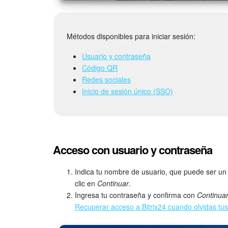
Métodos disponibles para iniciar sesión:
Usuario y contraseña
Código QR
Redes sociales
Inicio de sesión único (SSO)
Acceso con usuario y contraseña
Indica tu nombre de usuario, que puede ser un
clic en
Continuar
.
Ingresa tu contraseña y confirma con
Continua
Recuperar acceso a Bitrix24 cuando olvidas tus