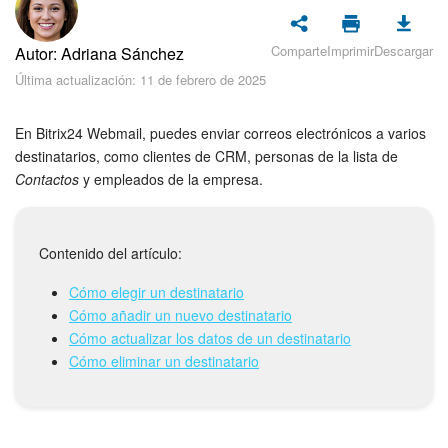
Seguridad
Comparte
Imprimir
Descargar
Autor: Adriana Sánchez
Planes y pagos
Última actualización: 11 de febrero de 2025
Cómo empezar
En Bitrix24 Webmail, puedes enviar correos electrónicos a varios
Feed
destinatarios, como clientes de CRM, personas de la lista de
Contactos
y empleados de la empresa.
Messenger
Collabs
Contenido del artículo:
Cómo elegir un destinatario
Calendario
Cómo añadir un nuevo destinatario
Cómo actualizar los datos de un destinatario
Bitrix24 Drive
Cómo eliminar un destinatario
Webmail