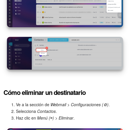
Cómo eliminar un destinatario
Ve a la sección de
Webmail
>
Configuraciones (⚙️)
.
Selecciona
Contactos
.
Haz clic en
Menú (≡)
>
Eliminar
.