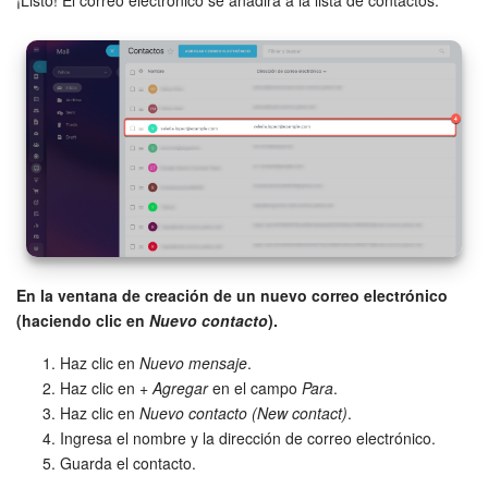
¡Listo! El correo electrónico se añadirá a la lista de contactos.
Actualización de los artículos (archivo)
EMPEZAR GRATIS
INICIAR SESIÓN
En la ventana de creación de un nuevo correo electrónico
(haciendo clic en
Nuevo contacto
).
Haz clic en
Nuevo mensaje
.
Haz clic en
+ Agregar
en el campo
Para
.
Haz clic en
Nuevo contacto (New contact)
.
Ingresa el nombre y la dirección de correo electrónico.
Guarda el contacto.