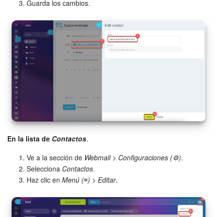
Guarda los cambios.
En la lista de
Contactos
.
Ve a la sección de
Webmail
>
Configuraciones (⚙️)
.
Selecciona
Contactos
.
Haz clic en
Menú (≡)
>
Editar
.