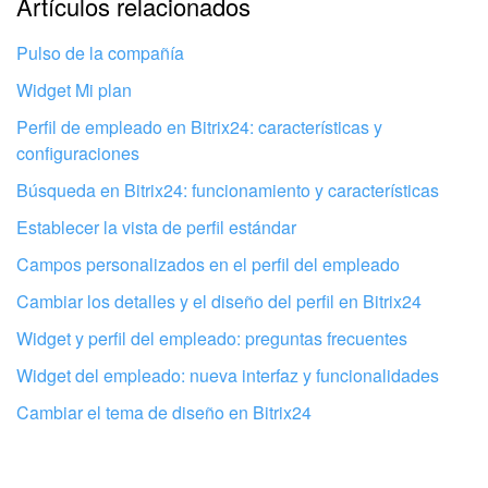
Artículos relacionados
información
Pulso de la compañía
No me gusta cómo funciona esta herramienta
Widget Mi plan
Perfil de empleado en Bitrix24: características y
configuraciones
Búsqueda en Bitrix24: funcionamiento y características
Establecer la vista de perfil estándar
Campos personalizados en el perfil del empleado
Cambiar los detalles y el diseño del perfil en Bitrix24
Widget y perfil del empleado: preguntas frecuentes
Widget del empleado: nueva interfaz y funcionalidades
Cambiar el tema de diseño en Bitrix24
Configura tu Bitrix24 con profesionales
locales