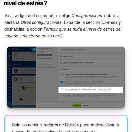
nivel de estrés?
Ve al widget de la compañía > elige
Configuraciones
> abre la
pestaña
Otras configuraciones
. Expande la sección
Diversos
y
deshabilita la opción
Permitir que se mida el nivel de estrés del
usuario y mostrarlo en su perfil
.
Solo los administradores de Bitrix24 pueden desactivar la
opción de medir el nivel de estrés del usuario.