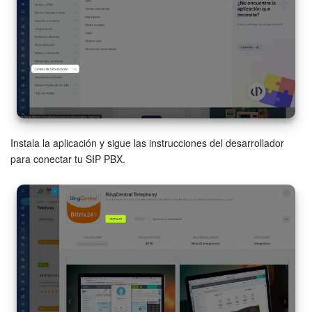
Bitrix24 Market
Sitios web
Tienda Online
CRM + Online store
Instala la aplicación y sigue las instrucciones del desarrollador
para conectar tu SIP PBX.
Tienda CRM
Empleados
Base de conocimientos
Firma electrónica
Firma electrónica para RR. HH.