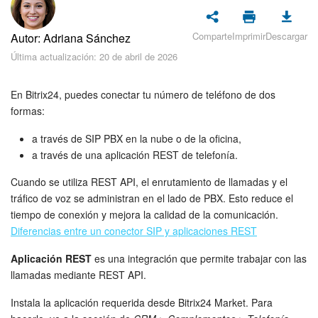
Seguridad
Comparte
Imprimir
Descargar
Autor: Adriana Sánchez
Planes y pagos
Última actualización: 20 de abril de 2026
Cómo empezar
En Bitrix24, puedes conectar tu número de teléfono de dos
Feed
formas:
a través de SIP PBX en la nube o de la oficina,
Messenger
a través de una aplicación REST de telefonía.
Collabs
Cuando se utiliza REST API, el enrutamiento de llamadas y el
tráfico de voz se administran en el lado de PBX. Esto reduce el
Calendario
tiempo de conexión y mejora la calidad de la comunicación.
Diferencias entre un conector SIP y aplicaciones REST
Bitrix24 Drive
Aplicación REST
es una integración que permite trabajar con las
llamadas mediante REST API.
Webmail
Instala la aplicación requerida desde Bitrix24 Market. Para