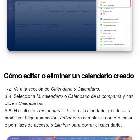
Cómo editar o eliminar un calendario creado
1-2. Ve a la sección de
Calendario
>
Calendario
.
3-4. Selecciona
Mi calendario
o
Calendario de la compañía
y haz
clic en
Calendarios
.
5-8. Haz clic en
Tres puntos (...)
junto al calendario que deseas
modificar. Elige una acción:
Editar
para cambiar el nombre, color
o permisos de acceso, o
Eliminar
para borrar el calendario.