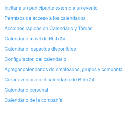
Invitar a un participante externo a un evento
No me gusta cómo funciona esta herramienta
Permisos de acceso a los calendarios
Acciones rápidas en Calendario y Tareas
Calendario móvil de Bitrix24
Calendario: espacios disponibles
Configuración del calendario
Agregar calendarios de empleados, grupos y compañía
Crear eventos en el calendario de Bitrix24
Calendario personal
Calendario de la compañía
Configura tu Bitrix24 con profesionales
locales