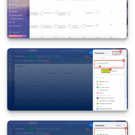
Preguntas generales
Actualización de los artículos (archivo)
EMPEZAR GRATIS
INICIAR SESIÓN