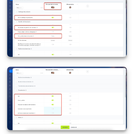
Actualización de los artículos (archivo)
EMPEZAR GRATIS
INICIAR SESIÓN