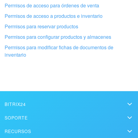
Permisos de acceso para órdenes de venta
Permisos de acceso a productos e inventario
Permisos para reservar productos
Permisos para configurar productos y almacenes
Permisos para modificar fichas de documentos de
Configura tu Bitrix24 con profesionales
inventario
locales
ENCONTRAR UN SOCIO DE BITRIX24 CERCA DE MI
BITRIX24
Bitrix24
SOPORTE
Precios
Helpdesk
RECURSOS
Kit de medios
Webinars
Blog