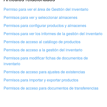
información
Permiso para ver el área de Gestión del inventario
No me gusta cómo funciona esta herramienta
Permisos para ver y seleccionar almacenes
Permisos para configurar productos y almacenes
Permisos para ver los informes de la gestión del inventario
Permisos de acceso al catálogo de productos
Permisos de acceso a la gestión del inventario
Permisos para modificar fichas de documentos de
inventario
Permisos de acceso para ajustes de existencias
Permisos para importar y exportar productos
Permisos de acceso para documentos de transferencias
Configura tu Bitrix24 con profesionales
locales