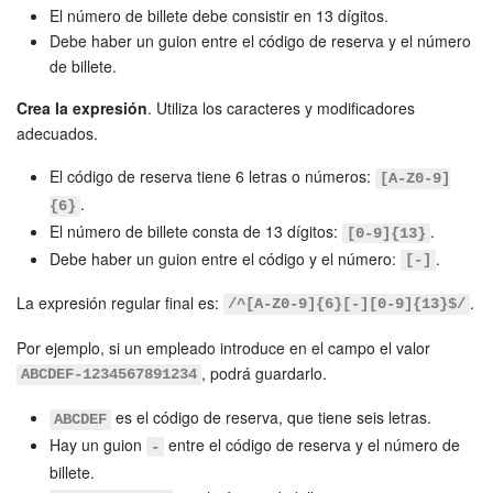
El número de billete debe consistir en 13 dígitos.
Debe haber un guion entre el código de reserva y el número
de billete.
Crea la expresión
. Utiliza los caracteres y modificadores
adecuados.
El código de reserva tiene 6 letras o números:
[A-Z0-9]
.
{6}
El número de billete consta de 13 dígitos:
.
[0-9]{13}
Debe haber un guion entre el código y el número:
.
[-]
La expresión regular final es:
.
/^[A-Z0-9]{6}[-][0-9]{13}$/
Por ejemplo, si un empleado introduce en el campo el valor
, podrá guardarlo.
ABCDEF-1234567891234
es el código de reserva, que tiene seis letras.
ABCDEF
Hay un guion
entre el código de reserva y el número de
-
billete.