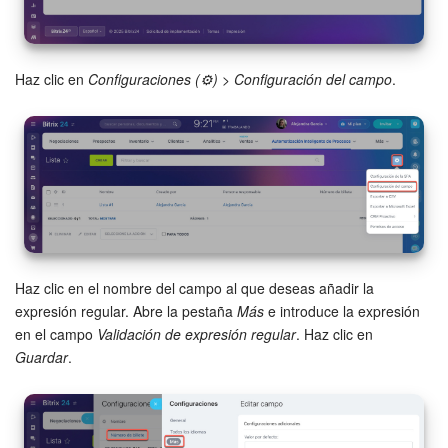
Por ejemplo, el código postal 54880 cumple con esta
expresión, mientras que el código 548800 no lo hace.
Haz clic en
Configuraciones (⚙️)
>
Configuración del campo
.
Haz clic en el nombre del campo al que deseas añadir la
expresión regular. Abre la pestaña
Más
e introduce la expresión
en el campo
Validación de expresión regular
. Haz clic en
Guardar
.