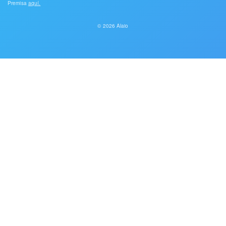
Premisa
aquí.
© 2026 Alaio