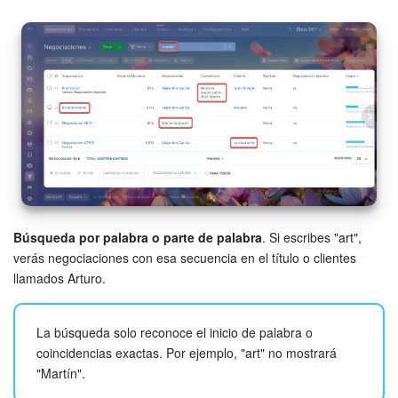
Preguntas generales
Actualización de los artículos (archivo)
EMPEZAR GRATIS
INICIAR SESIÓN
Búsqueda por palabra o parte de palabra
. Si escribes "art",
verás negociaciones con esa secuencia en el título o clientes
llamados Arturo.
La búsqueda solo reconoce el inicio de palabra o
coincidencias exactas. Por ejemplo, "art" no mostrará
"Martín".