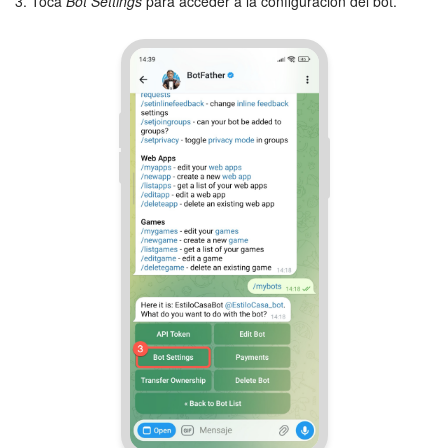
3. Toca
Bot Settings
para acceder a la configuración del bot.