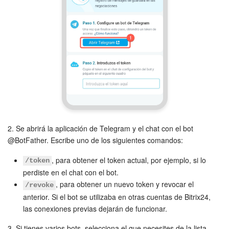
2. Se abrirá la aplicación de Telegram y el chat con el bot
@BotFather. Escribe uno de los siguientes comandos:
, para obtener el token actual, por ejemplo, si lo
/token
perdiste en el chat con el bot.
, para obtener un nuevo token y revocar el
/revoke
anterior. Si el bot se utilizaba en otras cuentas de Bitrix24,
las conexiones previas dejarán de funcionar.
3. Si tienes varios bots, selecciona el que necesites de la lista.