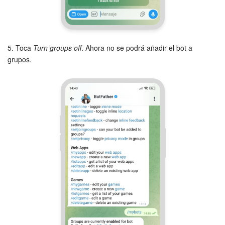
5. Toca
Turn groups off
. Ahora no se podrá añadir el bot a
grupos.