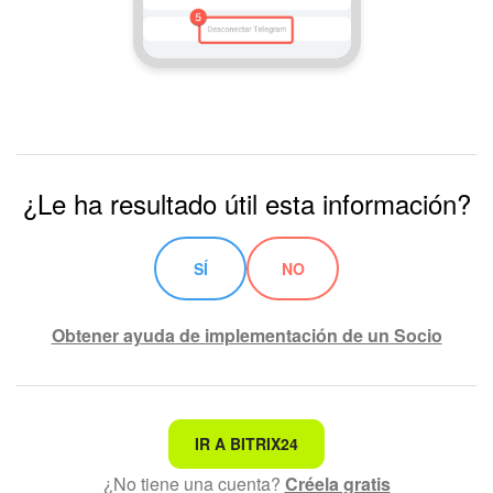
¿Le ha resultado útil esta información?
SÍ
NO
Obtener ayuda de implementación de un Socio
No es lo que estoy buscando
IR A BITRIX24
¿No tiene una cuenta?
Créela gratis
Texto complicado e incomprensible