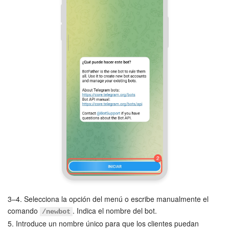
Automatización
Flujos de trabajo
Marketing
Gestión del inventario
Telefonía
Widget del empleado
Configuraciones de la cuenta
Bitrix24 En Premisa
3–4. Selecciona la opción del menú o escribe manualmente el
comando
. Indica el nombre del bot.
/newbot
Bitrix24 Messenger
5. Introduce un nombre único para que los clientes puedan