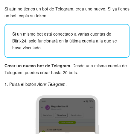
Grupos de trabajo
Si aún no tienes un bot de Telegram, crea uno nuevo. Si ya tienes
Tareas
un bot, copia su token.
Proyectos con IA
Si un mismo bot está conectado a varias cuentas de
Bitrix24, solo funcionará en la última cuenta a la que se
CoPilot - IA en Bitrix24
haya vinculado.
CRM
Crear un nuevo bot de Telegram.
Desde una misma cuenta de
Telegram, puedes crear hasta 20 bots.
Reserva
1. Pulsa el botón
Abrir Telegram
.
Contact center
Sales center
CRM Analytics
BI Builder